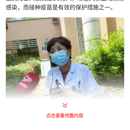
感染，而接种疫苗是有效的保护措施之一。
点击查看完整内容
唐红说，现在很多人对肝病的认识仅限于甲肝
和乙肝，其实，病毒性肝炎一共分为甲、乙、