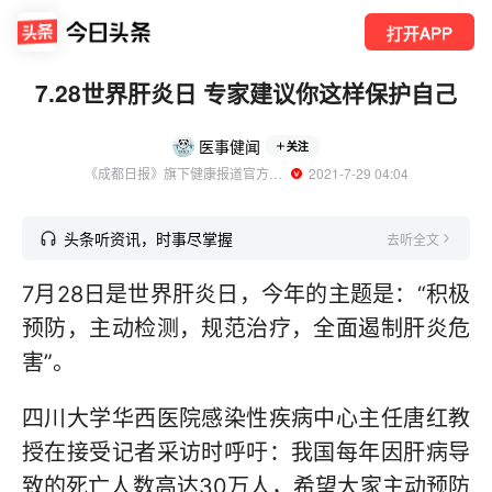
打开APP
7.28世界肝炎日 专家建议你这样保护自己
医事健闻
关注
《成都日报》旗下健康报道官方账号
  2021-7-29 04:04
头条听资讯，时事尽掌握
去听全文
7月28日是世界肝炎日，今年的主题是：“积极
预防，主动检测，规范治疗，全面遏制肝炎危
害”。
四川大学华西医院感染性疾病中心主任唐红教
授在接受记者采访时呼吁：我国每年因肝病导
致的死亡人数高达30万人，希望大家主动预防