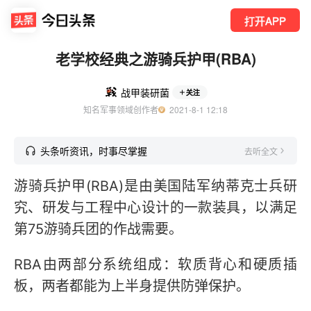
打开APP
老学校经典之游骑兵护甲(RBA)
战甲装研菌
关注
知名军事领域创作者
  2021-8-1 12:18
头条听资讯，时事尽掌握
去听全文
游骑兵护甲(RBA)是由美国陆军纳蒂克士兵研
究、研发与工程中心设计的一款装具，以满足
第75游骑兵团的作战需要。
RBA由两部分系统组成：软质背心和硬质插
板，两者都能为上半身提供防弹保护。