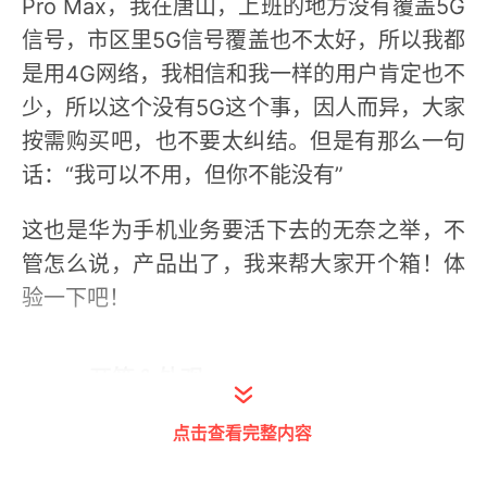
Pro Max，我在唐山，上班的地方没有覆盖5G
信号，市区里5G信号覆盖也不太好，所以我都
是用4G网络，我相信和我一样的用户肯定也不
少，所以这个没有5G这个事，因人而异，大家
按需购买吧，也不要太纠结。但是有那么一句
话：“我可以不用，但你不能没有”
这也是华为手机业务要活下去的无奈之举，不
管怎么说，产品出了，我来帮大家开个箱！体
验一下吧！
一，开箱＆外观
点击查看完整内容
华为P50的包装盒通过图案的设计，将后置摄
像头的组合方式显现了出来，还算是比较巧妙