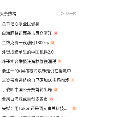
头条热榜
换一换
总书记心系全民健身
白海豚将正面袭击贯穿浙江
金饰克价一夜涨回1300元
外贸成绩单里的中国机遇2.0
峰哥实名举报汪海林偷税漏税
浙江一9岁男孩被海浪卷走仍在搜救中
富婆带资进组给自己硬加60多场吻戏
丁俊晖中国公开赛首轮出局
台风白海豚或重创多省市
央媒：用Token还是词元事关科技话语权