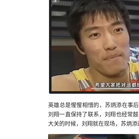
英雄总是惺惺相惜的，苏炳添在事后
刘翔一直保持了联系，刘翔也经常鼓
大关的时候，刘翔就在现场，苏炳添还