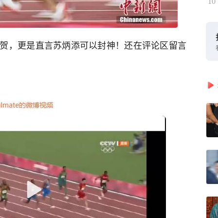
10
贺，更是直言苏炳添可以封神！还在评论区留言