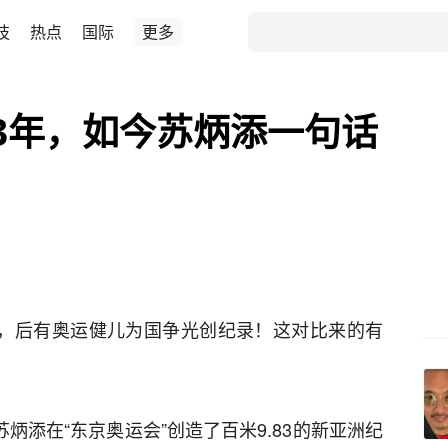
技
热点
国际
更多
3年，如今苏炳添一句话
拘，后有奥运健儿为国争光创纪录！这对比来的有
炳添在“东京奥运会”创造了百米9.83的新亚洲纪