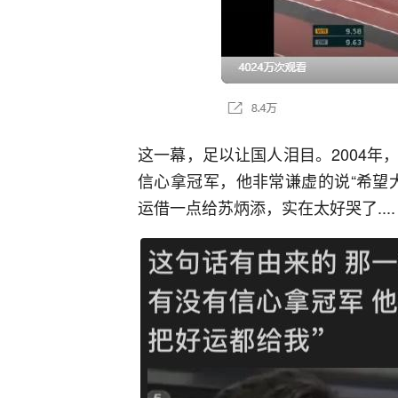
这一幕，足以让国人泪目。2004
信心拿冠军，他非常谦虚的说“希望
运借一点给苏炳添，实在太好哭了....