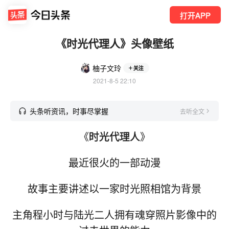
打开APP
《时光代理人》头像壁纸
柚子文玲
关注
2021-8-5 22:10
头条听资讯，时事尽掌握
去听全文
《
时光代理人
》
最近很火的一部动漫
故事主要讲述以一家时光照相馆为背景
主角程小时与陆光二人拥有魂穿照片影像中的