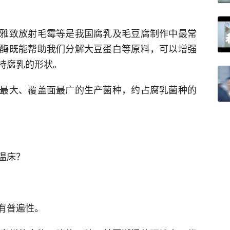
雅致放射毛霉等是我国腐乳及毛豆腐制作中最常
酶既能帮助我们分解大豆蛋白等原料，可以增强
持腐乳的形状。
最大、覆盖面最广的生产菌种，约占腐乳菌种的
温床？
有普遍性。