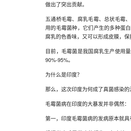
做出了突出贡献。
五通桥毛霉、腐乳毛霉、总状毛霉、
用的毛霉菌种，它们产生的多种蛋白
腐乳的色香味，又可以形成皮膜，保
目前，毛霉菌是我国腐乳生产使用量
90%-95%。
为什么是印度？
那么，这次印度为何成了真菌感染的
毛霉菌病在印度的大暴发并非偶然：
第一，印度毛霉菌病的发病原本就具