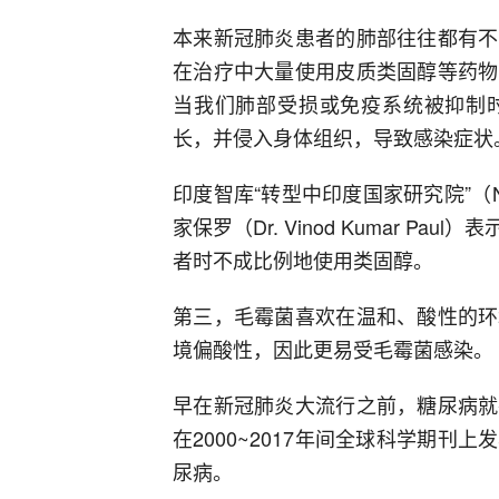
本来新冠肺炎患者的肺部往往都有不
在治疗中大量使用皮质类固醇等药物
当我们肺部受损或免疫系统被抑制
长，并侵入身体组织，导致感染症状
印度智库“转型中印度国家研究院”（NI
家保罗（Dr. Vinod Kumar 
者时不成比例地使用类固醇。
第三，毛霉菌喜欢在温和、酸性的环
境偏酸性，因此更易受毛霉菌感染。
早在新冠肺炎大流行之前，糖尿病就
在2000~2017年间全球科学期刊
尿病。