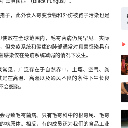
菌症”（Black Fungus）。
孢子，此外食入霉变食物和外伤被孢子污染也是
即使放在全球范围内，毛霉菌病仍属罕见。实际
，但免疫系统和健康的肺部通常对真菌感染具有
菌感染仅在免疫系统减弱的情况下发生。
很常见，广泛存在于自然界中，土壤、空气、粪
其是在高温、高湿以及通风不良的条件下生长良
不会感染。
会导致毛霉菌病。只有毛霉科中的根霉属、毛霉
的病原体。相反，有的成员还为我们的食品工业