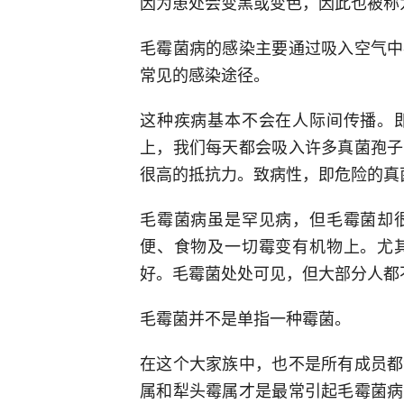
因为患处会变黑或变色，因此也被称为“黑真
毛霉菌病的感染主要通过吸入空气中
常见的感染途径。
这种疾病基本不会在人际间传播。
上，我们每天都会吸入许多真菌孢子
很高的抵抗力。致病性，即危险的真
毛霉菌病虽是罕见病，但毛霉菌却
便、食物及一切霉变有机物上。尤
好。毛霉菌处处可见，但大部分人都
毛霉菌并不是单指一种霉菌。
在这个大家族中，也不是所有成员都
属和犁头霉属才是最常引起毛霉菌病