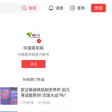
搜索
消息
发布
登录
中国青年网
中国青年网官方账号
关注
TA的热门作品
欧足联继续抵制世界杯 因凡
蒂诺能熬到“点球大战”吗？
278
阅读
4小时前