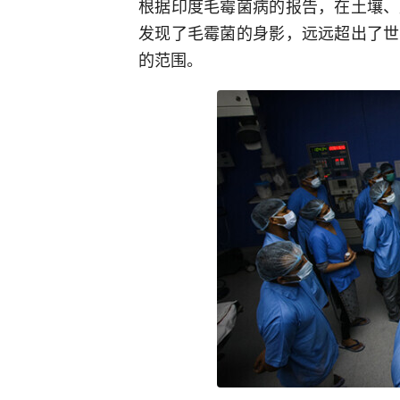
根据印度毛霉菌病的报告，在土壤、
发现了毛霉菌的身影，远远超出了世
的范围。