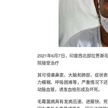
2021年6月7日，印度西北部拉贾
院接受治疗
其可侵袭鼻窦、大脑和肺部，症状表
力模糊、呼吸困难等，严重情况下还
动脉血管，诱发血栓形成及坏死。
毛霉菌病具有发病迅速、进展快、死