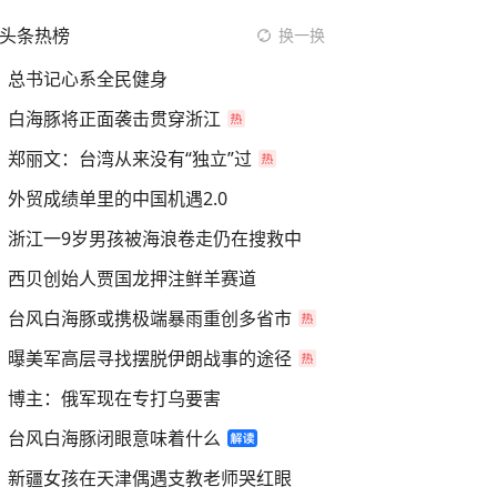
头条热榜
换一换
总书记心系全民健身
白海豚将正面袭击贯穿浙江
郑丽文：台湾从来没有“独立”过
外贸成绩单里的中国机遇2.0
浙江一9岁男孩被海浪卷走仍在搜救中
西贝创始人贾国龙押注鲜羊赛道
台风白海豚或携极端暴雨重创多省市
曝美军高层寻找摆脱伊朗战事的途径
博主：俄军现在专打乌要害
台风白海豚闭眼意味着什么
新疆女孩在天津偶遇支教老师哭红眼