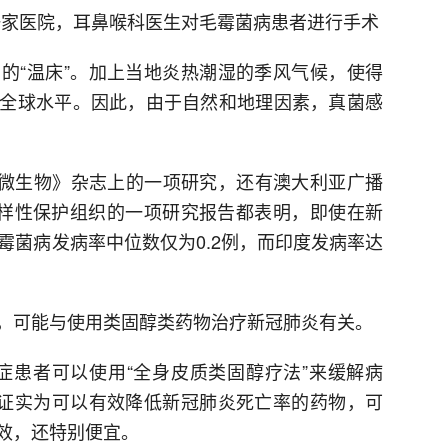
的一家医院，耳鼻喉科医生对毛霉菌病患者进行手术
的“温床”。加上当地炎热潮湿的季风气候，使得
全球水平。因此，由于自然和地理因素，真菌感
在《微生物》杂志上的一项研究，还有澳大利亚广播
多样性保护组织的一项研究报告都表明，即使在新
霉菌病发病率中位数仅为0.2例，而印度发病率达
，可能与使用类固醇类药物治疗新冠肺炎有关。
症患者可以使用“全身皮质类固醇疗法”来缓解病
被证实为可以有效降低新冠肺炎死亡率的药物，可
有效，还特别便宜。