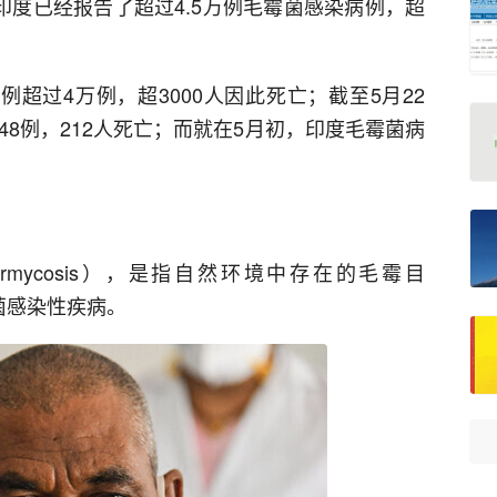
印度已经报告了超过4.5万例毛霉菌感染病例，超
例超过4万例，超3000人因此死亡；截至5月22
48例，212人死亡；而就在5月初，印度毛霉菌病
rmycosis），是指自然环境中存在的毛霉目
真菌感染性疾病。