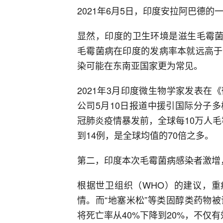
2021年6月5日，印度安拉阿巴德
显然，印度的卫生环境是滋生毛霉菌
毛霉菌病在印度的发病率本就远高于
染可能在东南亚国家更为常见。
2021年3月印度微生物学家发表
公司5月10日报道中援引国际分子
冠肺炎疫情暴发前，全球每10万人毛
到14例，是全球均值的70倍之多。
第二，印度本次毛霉菌病感染者激增
根据世卫组织（WHO）的建议，重
情。而“地塞米松”等类固醇类药物
将死亡率从40%下降到20%，不仅