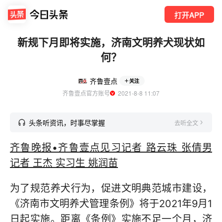
打开APP
新规下月即将实施，济南文明养犬现状如
何？
齐鲁壹点
关注
齐鲁壹点官方账号
  2021-8-8 11:07
头条听资讯，时事尽掌握
去听全文
齐鲁晚报•齐鲁壹点见习记者 路云珠 张倩男
记者 王杰 实习生 姚润苗
为了规范养犬行为，促进文明典范城市建设，
《济南市文明养犬管理条例》将于2021年9月1
日起实施。距离《条例》实施不足一个月，济