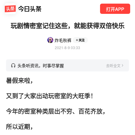
打开APP
玩剧情密室记住这些，就能获得双倍快乐
炸毛秋裤
关注
2021-8-9 03:33
头条听资讯，时事尽掌握
去听全文
暑假来啦，
又到了大家出动玩密室的大旺季！
今年的密室种类层出不穷、百花齐放，
所以近期，