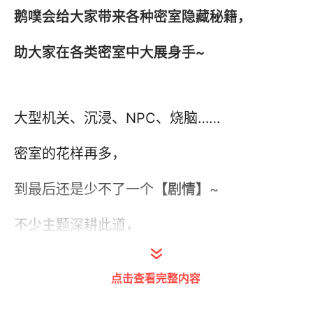
鹅噗会给大家带来各种密室隐藏秘籍，
助大家在各类密室中大展身手~
大型机关、沉浸、NPC、烧脑……
密室的花样再多，
到最后还是少不了一个
【剧情】
~
不少主题深耕此道，
索性将剧情打磨精细至极，
点击查看完整内容
开辟了
体感独特的剧情流密室
。