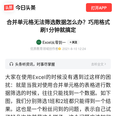
打开APP
合并单元格无法筛选数据怎么办？巧用格式
刷1分钟就搞定
Excel从零到一
关注
优质教育领域创作者
  2021-8-10 12:24
头条听资讯，时事尽掌握
去听全文
大家在使用Excel的时候没有遇到过这样的困
扰：就是当我对使用合并单元格的表格进行数
据筛选的时候，往往只能找到一个数据。如下
图，我们分别筛选1班和2班都只能得到一个结
果。这也是一个粉丝问到的问题，表示自己试