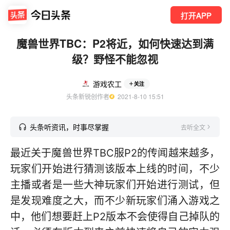
打开APP
魔兽世界TBC：P2将近，如何快速达到满
级？野怪不能忽视
游戏农工
关注
头条新锐创作者
  2021-8-10 15:51
头条听资讯，时事尽掌握
去听全文
最近关于魔兽世界TBC服P2的传闻越来越多，
玩家们开始进行猜测该版本上线的时间，不少
主播或者是一些大神玩家们开始进行测试，但
是发现难度之大，而不少新玩家们涌入游戏之
中，他们想要赶上P2版本不会使得自己掉队的