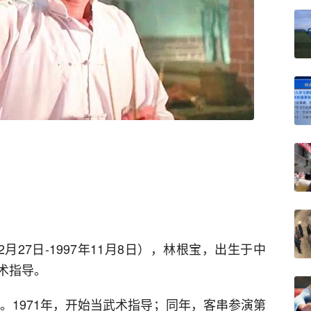
2年12月27日-1997年11月8日），林根宝，出生于中
术指导。
圈。1971年，开始当武术指导；同年，客串参演第