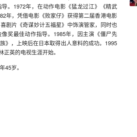
导。1972年，在动作电影《猛龙过江》《精武
982年，凭借电影《败家仔》获得第二届香港电影
，在喜剧片《奇谋妙计五福星》中饰演管家，同时也
像奖最佳动作指导。1985年，因主演《僵尸先
家族》，上映后在日本取得出人意料的成功。1995
林正英的电视生涯开始。
年45岁。