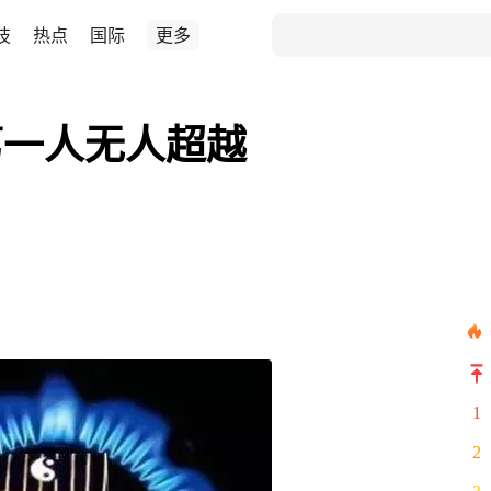
技
热点
国际
更多
第一人无人超越
1
2