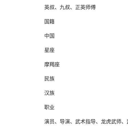
英叔、九叔、正英师傅
国籍
中国
星座
摩羯座
民族
汉族
职业
演员、导演、武术指导、龙虎武师、