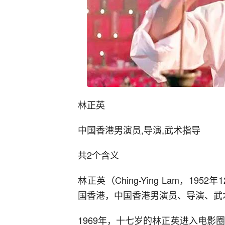
林正英
中国香港男演员,导演,武术指导
共2个含义
林正英（Ching-Ying Lam，195
国香港，中国香港男演员、导演、武
1969年，十七岁的林正英进入电影