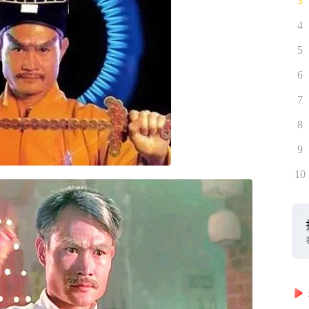
3
4
5
6
7
8
9
10