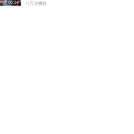
00:34
11万
次播放