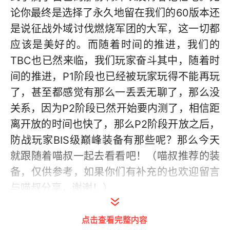
论你最终是选择了永久地留在我们的60版本还
是说征战外域讨伐燃烧军团的大军，这一切都
应该是美好的。而随着时间的推进，我们的
TBC也已然来临，我们玩家奋斗其中，随着时
间的推进，P1阶段也已经被玩家玩得不能再玩
了，甚至都感觉有那么一丢丢无聊了，那么没
关系，因为P2阶段已然开始要内测了，相信距
离开放的时间也快了，那么P2阶段开放之后，
防战玩家BIS级巅峰装备有那些呢？那么今天
就跟随着喵叔一起去看看吧！（喵叔推荐的装
备，仅供参考，如果你们有补充的也欢迎留言
与喵叔分享，谢谢！）
点击查看完整内容
①头部装备