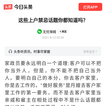
打开APP
这些上户禁忌话题你都知道吗？
无忧保姆
关注
2021-8-12 02:33
头条听资讯，时事尽掌握
去听全文
家政员要永远明白一个道理:客户可以不把
你当外人，但是，你不能不把自己当外
人。要明白自己的本分，你去客户家里，
你是去工作的。“做好服务”是月嫂去客户家
里工作的第一要务，而不是去客户家里当
亲戚和雇主在相处过程中不是什么话题都