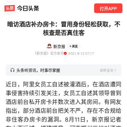
打开APP
暗访酒店补办房卡：冒用身份轻松获取，不
核查是否真住客
新京报
关注
《新京报》官方账号
  2021-8-12 07:17
头条听资讯，时事尽掌握
去听全文
近日，阿里女员工自述被灌酒后，在酒店遭同
事侵害持续引发关注，女员工自述其领导曾到
酒店前台私开房卡并数次进入其房间。有网友
指出，部分酒店前台把关不严，存在不合规给
非住客办房卡的漏洞。8月11日，新京报记者