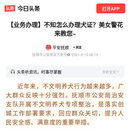
打开APP
【业务办理】不知怎么办理犬证？美女警花
来教您~
平安抚顺
关注
抚顺市公安局官方账号
  2021-8-13 08:19
头条听资讯，时事尽掌握
去听全文
近年来，不文明养犬行为越来越多，广
大群众反映十分强烈。抚顺市公安局治安
支队开展不文明养犬专项整治，是落实创
城工作部署要求，回应群众关切，提升人
民安全感、满意度的重要举措。