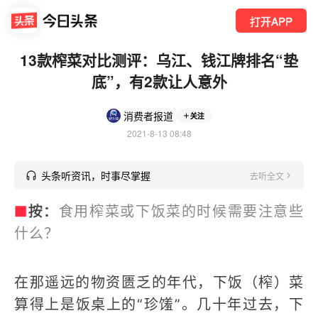
打开APP
13款榨菜对比测评：乌江、钱江牌排名“垫
底”，有2款让人意外
消费者报道
关注
2021-8-13 08:48
头条听资讯，时事尽掌握
去听全文
■
按：
食用榨菜或下饭菜的时候需要注意些
什么？
在那遥远的物资匮乏的年代，下饭（榨）菜
算得上是饭桌上的“珍馐”。几十年过去，下