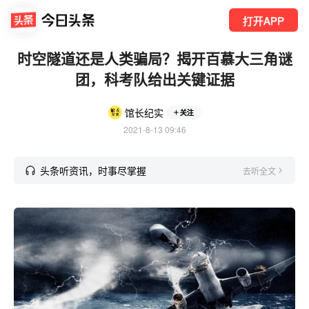
打开APP
时空隧道还是人类骗局？揭开百慕大三角谜
团，科考队给出关键证据
馆长纪实
关注
2021-8-13 09:46
头条听资讯，时事尽掌握
去听全文