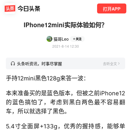
打开APP
IPhone12mini实际体验如何？
猫哥Leo
关注
2021-8-14 12:30
头条听资讯，时事尽掌握
去听全文
手持12mini黑色128g来答一波：
本来准备买的是蓝色版本，但被之前iPhone12
的蓝色搞怕了，考虑到黑白两色最不容易翻
车，所以就选择了黑色。
5.4寸全面屏+133g，优秀的握持感，能够单