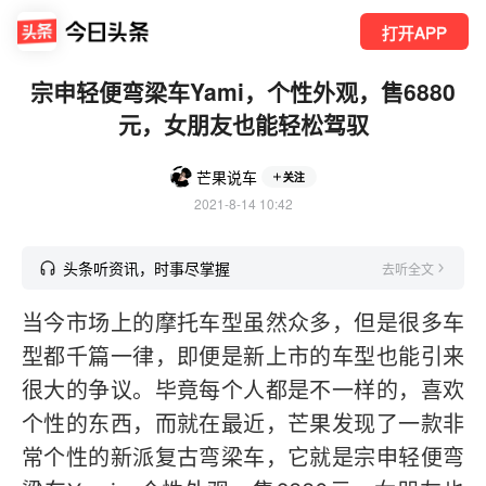
打开APP
宗申轻便弯梁车Yami，个性外观，售6880
元，女朋友也能轻松驾驭
芒果说车
关注
2021-8-14 10:42
头条听资讯，时事尽掌握
去听全文
当今市场上的摩托车型虽然众多，但是很多车
型都千篇一律，即便是新上市的车型也能引来
很大的争议。毕竟每个人都是不一样的，喜欢
个性的东西，而就在最近，芒果发现了一款非
常个性的新派复古弯梁车，它就是宗申轻便弯