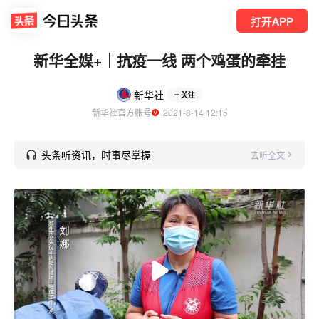
打开APP
新华全媒+｜抗疫一线 两个鸡蛋的牵挂
新华社
关注
新华社官方账号
  2021-8-14 12:15
头条听资讯，时事尽掌握
去听全文