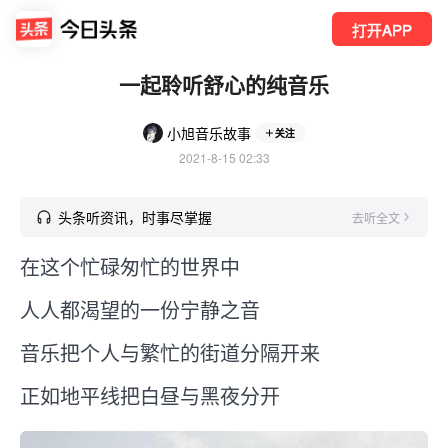
打开APP
一起聆听舒心的纯音乐
小旭音乐故事
关注
2021-8-15 02:33
头条听资讯，时事尽掌握
去听全文
在这个忙碌匆忙的世界中
人人都渴望的一份宁静之音
音乐把个人与繁忙的街道分隔开来
正如地平线把白昼与黑夜分开