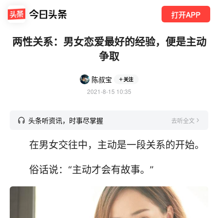
打开APP
两性关系：男女恋爱最好的经验，便是主动
争取
陈叔宝
关注
2021-8-15 10:35
头条听资讯，时事尽掌握
去听全文
在男女交往中，主动是一段关系的开始。
俗话说：“主动才会有故事。”