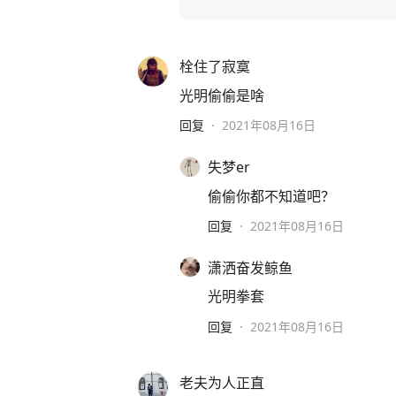
栓住了寂寞
光明偷偷是啥
回复
·
2021年08月16日
失梦er
偷偷你都不知道吧？
回复
·
2021年08月16日
潇洒奋发鲸鱼
光明拳套
回复
·
2021年08月16日
老夫为人正直