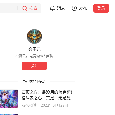
搜索
消息
发布
登录
会王元
lol资讯，电竞游戏前哨站
关注
TA的热门作品
云顶之弈：最没用的海克斯！
格斗家之心，真是一无是处
7240
阅读
2022年01月28日