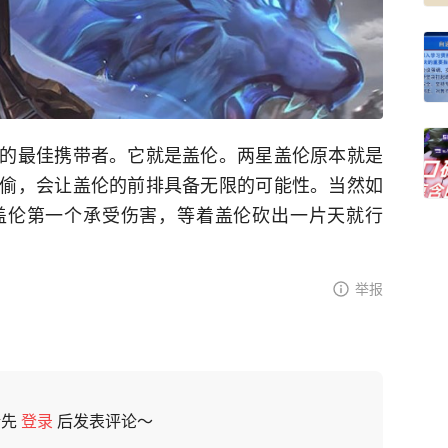
的最佳携带者。它就是盖伦。两星盖伦原本就是
偷，会让盖伦的前排具备无限的可能性。当然如
盖伦第一个承受伤害，等着盖伦砍出一片天就行
举报
请先
登录
后发表评论～