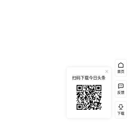
首页
扫码下载今日头条
反馈
下载