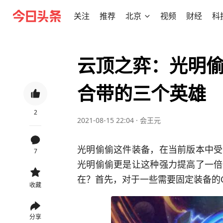
关注
推荐
北京
视频
财经
科
云顶之弈：光明
合带的三个英雄
2
2021-08-15 22:04
·
会王元
光明偷偷这件装备，在当前版本中受
7
光明偷偷更是让这种强力提高了一倍
在？首先，对于一些需要固定装备的
收藏
分享