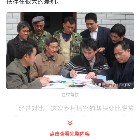
扶存在很大的差别。
驻村帮扶
经过对比，这次乡村振兴的帮扶要比脱贫
攻坚时期的任务更加艰巨，脱贫时期工作队的
对象是贫困户、贫困村、贫困地区，以脱贫为
点击查看完整内容
中心，强化‘两不愁三保障’落地落实，有着明确