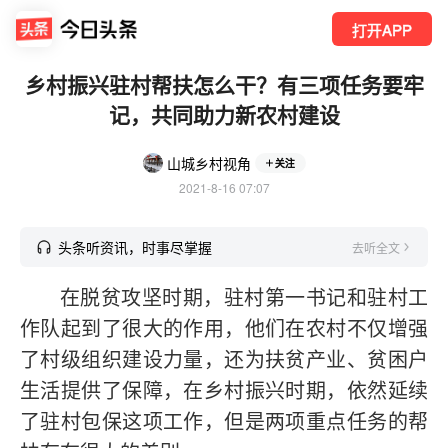
打开APP
乡村振兴驻村帮扶怎么干？有三项任务要牢
记，共同助力新农村建设
山城乡村视角
关注
2021-8-16 07:07
头条听资讯，时事尽掌握
去听全文
在脱贫攻坚时期，驻村第一书记和驻村工
作队起到了很大的作用，他们在农村不仅增强
了村级组织建设力量，还为扶贫产业、贫困户
生活提供了保障，在乡村振兴时期，依然延续
了驻村包保这项工作，但是两项重点任务的帮