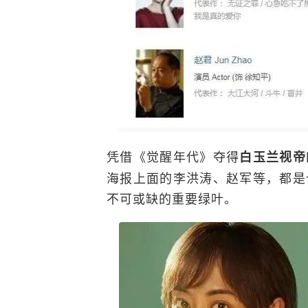
凭借《觉醒年代》夺得
白玉兰视帝
海报上面的李洪涛、赵军等，都是
不可或缺的重要绿叶。