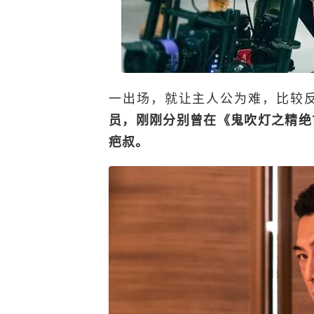
一出场，就让主人公为难，比较
员，刚刚分别曾在《鬼吹灯之精绝
疤叔。