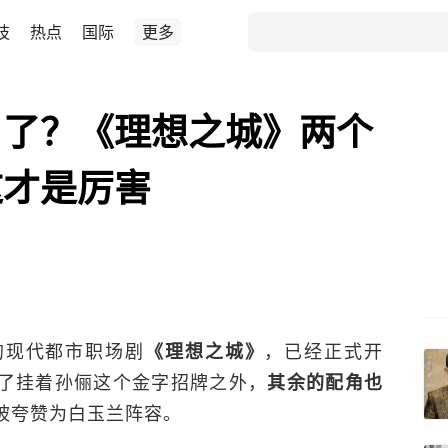
技
热点
国际
更多
角了？《理想之城》两个
这才是厉害
的现代都市职场剧
，已经正式开
《理想之城》
了挂着孙俪这个金字招牌之外，
其余的配角也
被夸赞为白玉兰阵容。