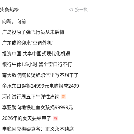
头条热榜
换一换
向新，向前
广岛投原子弹飞行员从未后悔
广东或将迎来“空调外机”
投资中国 共享中国式现代化机遇
银行午休1.5小时 留个窗口行不行
南大数院院长疑辞职信里写不想干了
余承东口误将24999元电脑报成2499
河南试行周五下午弹性离岗
李亚鹏向地铁吐血女孩捐99999元
2026年的夏天要结束了
申聪回应梅姨真名：正义永不缺席