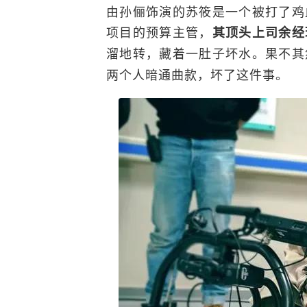
由孙俪饰演的苏筱是一个被打了鸡
项目的预算主管，
其顶头上司余经
溜地转，藏着一肚子坏水。果不其
两个人暗通曲款，坏了这件事。