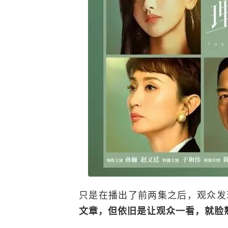
只是在播出了前两集之后，观众发
文章，但依旧是让观众一看，就脸