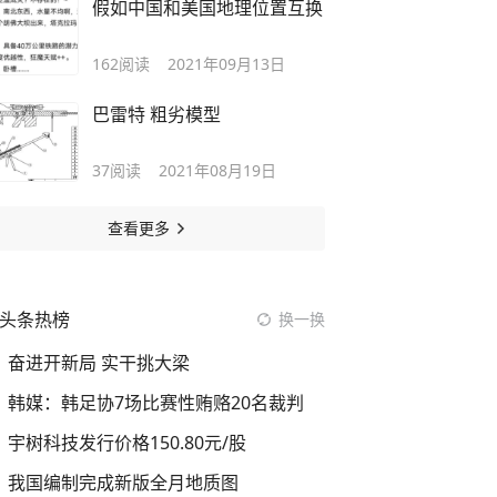
假如中国和美国地理位置互换
162
阅读
2021年09月13日
巴雷特 粗劣模型
37
阅读
2021年08月19日
查看更多
头条热榜
换一换
奋进开新局 实干挑大梁
韩媒：韩足协7场比赛性贿赂20名裁判
宇树科技发行价格150.80元/股
我国编制完成新版全月地质图