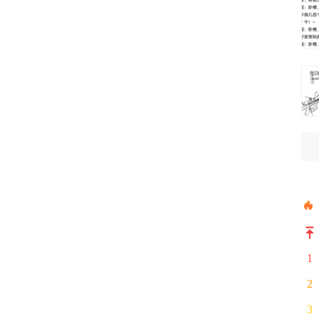
1
2
3