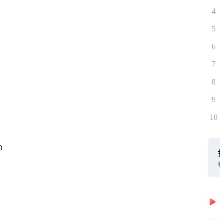
4
5
6
7
8
9
10
h