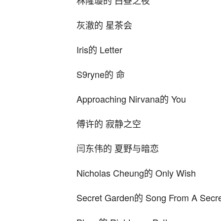
林隆璇的 白昼之夜
灰澈的 星茶会
Iris的 Letter
S9ryne的 命
Approaching Nirvana的 You
傅许的 寂静之空
闫东伟的 夏野与暗恋
Nicholas Cheung的 Only Wish
Secret Garden的 Song From A Secr