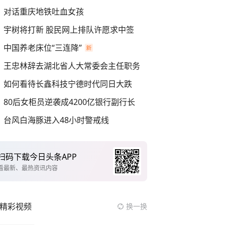
对话重庆地铁吐血女孩
宇树将打新 股民网上排队许愿求中签
中国养老床位“三连降”
王忠林辞去湖北省人大常委会主任职务
如何看待长鑫科技宁德时代同日大跌
80后女柜员逆袭成4200亿银行副行长
台风白海豚进入48小时警戒线
扫码下载今日头条APP
看最新、最热资讯内容
精彩视频
换一换