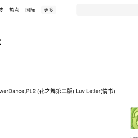
技
热点
国际
更多
乐
owerDance,Pt.2 (花之舞第二版) Luv Letter(情书)