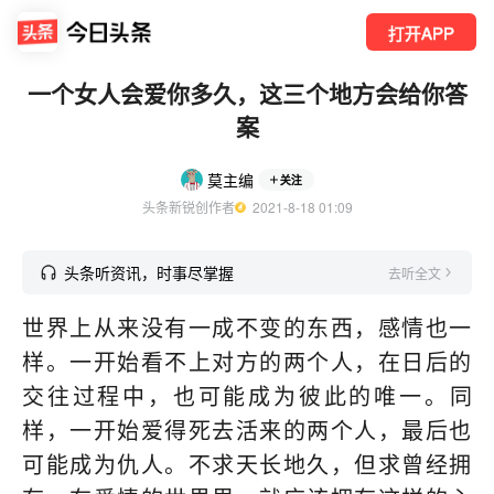
打开APP
一个女人会爱你多久，这三个地方会给你答
案
莫主编
关注
头条新锐创作者
  2021-8-18 01:09
头条听资讯，时事尽掌握
去听全文
世界上从来没有一成不变的东西，感情也一
样。一开始看不上对方的两个人，在日后的
交往过程中，也可能成为彼此的唯一。同
样，一开始爱得死去活来的两个人，最后也
可能成为仇人。不求天长地久，但求曾经拥