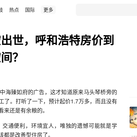
技
热点
国际
更多
空出世，呼和浩特房价到
空间？
中海臻如府的广告，这才知道原来马头琴桥旁的
工了。打听了一下，预计起价1.7万多，而且没有
看来还是有余粮的。
，交通便利，环境宜人，唯独的遗憾可能就是学
该都是改善型住房了。