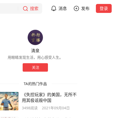
搜索
消息
发布
登录
清泉
用眼睛发现生活，用心感受人生。
关注
TA的热门作品
《失控玩家》的美国，无所不
用其极诋毁中国
3498
阅读
2021年09月04日