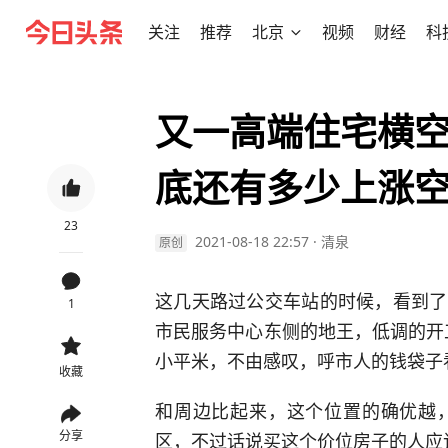
关注
推荐
北京
视频
财经
科
又一高端住宅横
底还有多少上涨
23
2021-08-18 22:57
·
清泉
原创
这几天路过公交车站的时候，看到了
1
市民服务中心东侧的地王，低调的开
小平米，不由感叹，呼市人的钱袋子
收藏
和周边比起来，这个位置的确优越
分享
区，不过话说买这个价位房子的人应