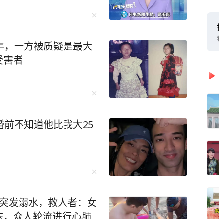
年，一方被质疑是最大
受害者
婚前不知道他比我大25
时突发溺水，救人者：女
沫，众人轮流进行心肺