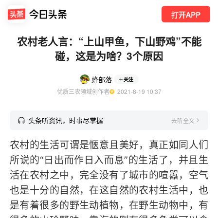
打开APP
农村老人言：“上山甲鱼，下山野鸡”不能
碰，这是为啥？3个原因
蜂部落
关注
优质三农领域创作者
  2021-8-19 10:37
头条听资讯，时事尽掌握
去听全文
农村的生活可谓是惬意且美好，真正如同人们
所说的“日出而作日入而息”的生活了，并且生
活在农村之中，完全没有了城市的喧嚣，空气
也是十分的自然，在这自然的农村生活中，也
是有着很多的野生动植物，在野生动物中，有