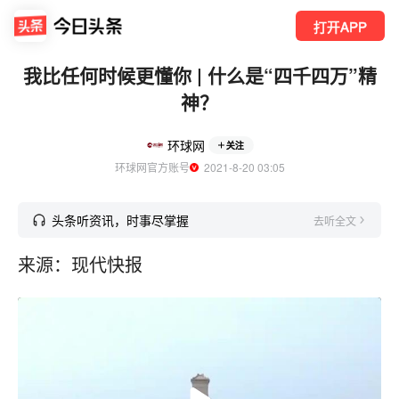
打开APP
我比任何时候更懂你 | 什么是“四千四万”精
神？
环球网
关注
环球网官方账号
  2021-8-20 03:05
头条听资讯，时事尽掌握
去听全文
来源：现代快报