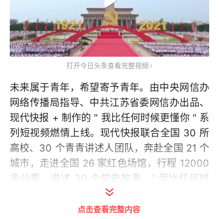
打开今日头条查看完整视频
未来属于青年，希望寄予青年。由中央网信办
网络传播局指导、中共江苏省委网信办出品、
现代快报 + 制作的 " 我比任何时候更懂你 " 系
列短视频燃情上线。现代快报联合全国 30 所
高校、30 个青青讲述人团队，奔赴全国 21 个
城市，走进全国 26 家红色场馆，行程 12000
多公里，讲述 30 个党史故事。" 我比任何时
候更懂你 "，这是最青春的追寻和响应，这是
青年人对百年大党最深情的告白！
点击查看完整内容