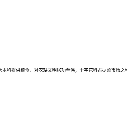
禾本科提供粮食，对农耕文明居功至伟；十字花科占据菜市场之
。