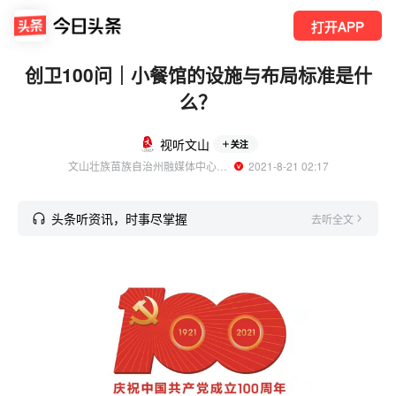
打开APP
创卫100问｜小餐馆的设施与布局标准是什
么？
视听文山
关注
文山壮族苗族自治州融媒体中心官方账号
  2021-8-21 02:17
头条听资讯，时事尽掌握
去听全文