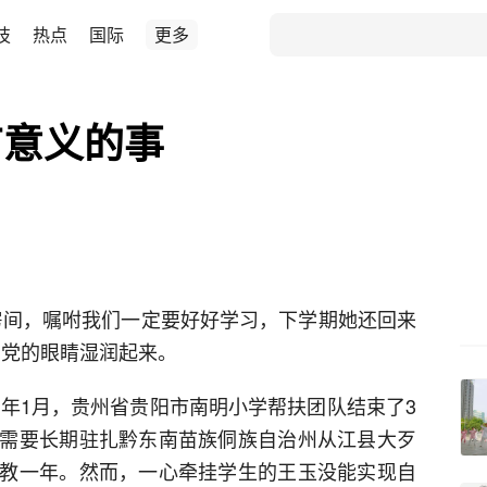
技
热点
国际
更多
有意义的事
房间，嘱咐我们一定要好好学习，下学期她还回来
乃党的眼睛湿润起来。
1年1月，贵州省贵阳市南明小学帮扶团队结束了3
需要长期驻扎黔东南苗族侗族自治州从江县大歹
教一年。然而，一心牵挂学生的王玉没能实现自