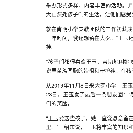
举办形式多样、内容丰富的活动。师
大山深处孩子们的生活，让他们感受
就在南明小学支教团队的工作初获成效
一年时间，我还想留在大歹。”王玉
挂。
“孩子们都很喜欢王玉，亲切地叫她‘
说里苗族同胞的始祖和守护神。在孩
从2019年11月8日来大歹小学，王
23日，王玉发了最后一条朋友圈：
们的笑脸。
“王玉爱这些孩子，她一直说愿意留
里。”王绍东说，王玉将丰富的知识