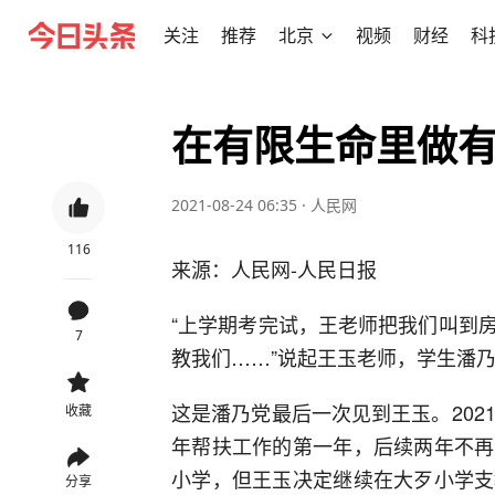
关注
推荐
北京
视频
财经
科
在有限生命里做
2021-08-24 06:35
·
人民网
116
来源：人民网-人民日报
“上学期考完试，王老师把我们叫到
7
教我们……”说起王玉老师，学生潘
这是潘乃党最后一次见到王玉。202
收藏
年帮扶工作的第一年，后续两年不再
小学，但王玉决定继续在大歹小学支
分享