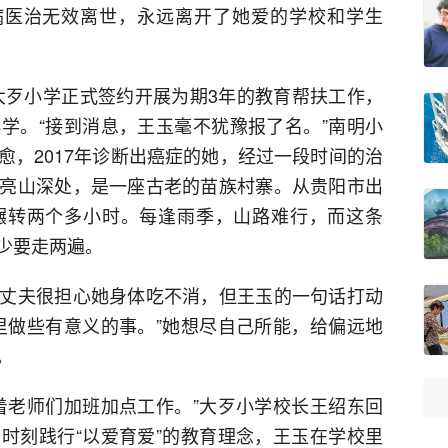
病医治无效离世，永远离开了她爱的学校和学生
与大歹小学正式签约开展为期3年的教育帮扶工作，
学。“接到消息，王玉毫不犹豫报了名。”南明小
愈，2017年诊断出癌症的她，经过一段时间的治
亮山深处，是一座古老的苗族村寨。从贵阳市出
辗转两个多小时。每逢雨季，山路难行，而这条
少要走两遍。
丈夫很担心她身体吃不消，但王玉的一句话打动
里做些有意义的事。”她想尽自己所能，给偏远地
。
着老师们加班加点工作。”大歹小学校长王绍东回
时刻践行“以爱育爱”的教育理念，王玉在学校里