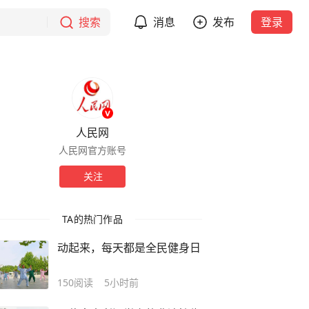
搜索
消息
发布
登录
人民网
人民网官方账号
关注
TA的热门作品
动起来，每天都是全民健身日
150
阅读
5小时前