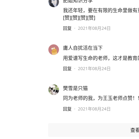
肥姐知识分享
我还年轻，要在有限的生命里做有
[赞][赞][赞][赞]
回复
·
2021年08月24日
庸人自扰活在当下
用爱谱写生命的老师，这才是教育
回复
·
2021年08月24日
樊雪是只猫
同为老师的我，为王玉老师点赞！
回复
·
2021年08月24日
查