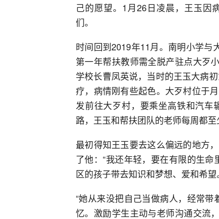
己的愿望。1月26日凌晨，王玉因
们。
时间回到2019年11月。南明小学
第一年帮扶教师需全脱产驻点大歹小
学校长曹凤英说，当时的王玉大病初
疗，病情刚有些起色。大歹村位于月
发前往大歹村，要乘坐高铁和汽车
路，王玉和帮扶团队的老师每周都至
最初得知王玉要去这么偏远的地方，
了他：“我还年轻，要在有限的生命
区的孩子带去知识和梦想、爱和希望
“她从来没把自己当做病人，经常带
忆。激励学生主动与老师沟通交流，