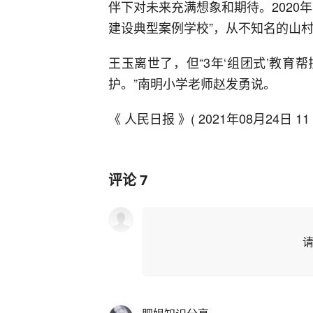
伴下对未来充满想象和期待。2020
建设典型案例学校”，从不知名的山
王玉离世了，但“3年‘组团式’教
护。”南明小学老师赵发勇说。
《 人民日报 》( 2021年08月24日 11
评论
7