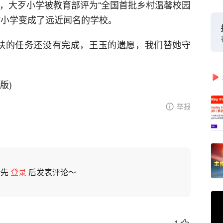
年，大歹小学被教育部评为“全国首批乡村温馨校园
村小学变成了远近闻名的学校。
育帮扶的任务还没有完成，王玉的遗愿，我们替她守
 版)
举报
请先
登录
后发表评论～