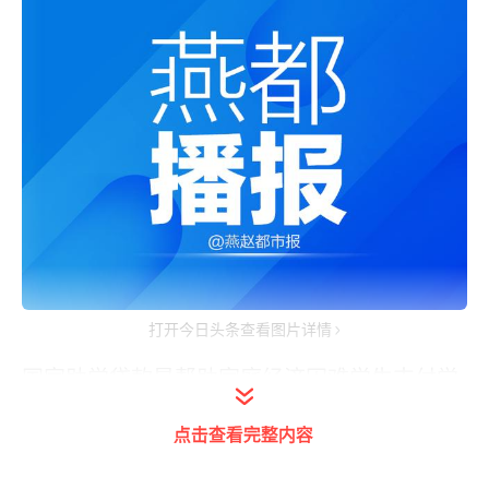
打开今日头条查看图片详情
国家助学贷款是帮助家庭经济困难学生支付学
费、住宿费的资助主渠道。
今年省教育厅将国
点击查看完整内容
开行
助学贷款工作列入“我为群众办实事”实践
活动之一，采取一系列便民措施，全面满足学