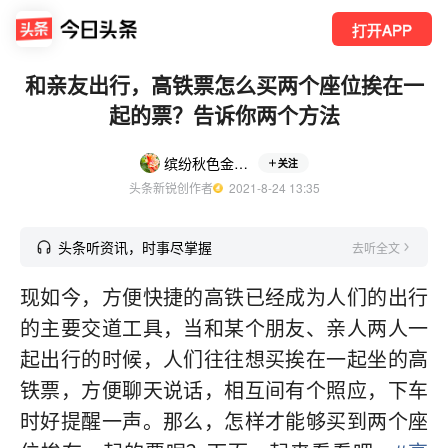
打开APP
和亲友出行，高铁票怎么买两个座位挨在一
起的票？告诉你两个方法
缤纷秋色金小游
关注
头条新锐创作者
  2021-8-24 13:35
头条听资讯，时事尽掌握
去听全文
现如今，方便快捷的高铁已经成为人们的出行
的主要交道工具，当和某个朋友、亲人两人一
起出行的时候，人们往往想买挨在一起坐的高
铁票，方便聊天说话，相互间有个照应，下车
时好提醒一声。那么，怎样才能够买到两个座