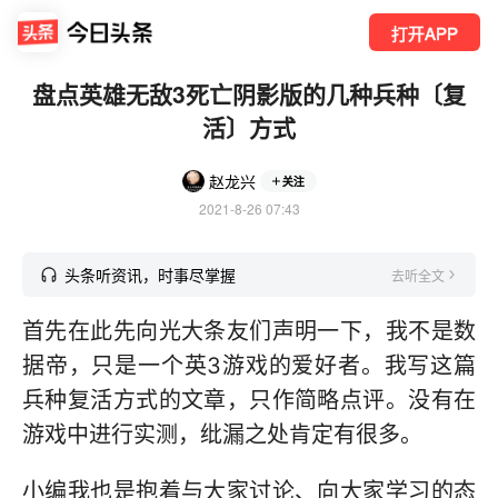
打开APP
盘点英雄无敌3死亡阴影版的几种兵种〔复
活〕方式
赵龙兴
关注
2021-8-26 07:43
头条听资讯，时事尽掌握
去听全文
首先在此先向光大条友们声明一下，我不是数
据帝，只是一个英3游戏的爱好者。我写这篇
兵种复活方式的文章，只作简略点评。没有在
游戏中进行实测，纰漏之处肯定有很多。
小编我也是抱着与大家讨论、向大家学习的态