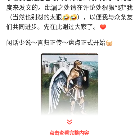
度来发文的。纰漏之处请在评论处狠狠“怼”我
（当然也别怼的太狠
），以便我与众条友
们共同进步。先在此谢过大家了。
闲话少说～言归正传～盘点正式开始
打开今日头条查看图片详情
点击查看完整内容