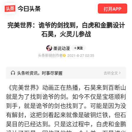
打开APP
完美世界：诡爷的剑找到，白虎和金鹏设计
石昊，火灵儿参战
墨说动漫
关注
头条新锐创作者
  2021-8-27 02:35
头条听资讯，时事尽掌握
去听全文
《完美世界》动画正在热播，石昊来到百断山
就是为了找到诡爷的剑。如今不仅是宝塔顺利
到手，就是诡爷的剑也找到了。可能是因为没
有解封，这把剑看起来就像是破铜烂铁，但石
昊目的已经达到。只是这过程中，白虎和金鹏