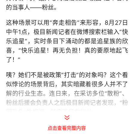
的当事人——粉丝。
这种场景可以用“奔走相告”来形容，8月27日
中午1点，极目新闻记者在微博搜索栏输入“快
乐追星”，实时条目下涌动的都是追星族的欣
喜，“快乐追星！再无负担！真的要原地起飞
了！”
咦？她们不是被政策“打击”的对象吗？这个看
似悖论的场景背后，其实暗藏着很多人并不了
解的行业生态。连日来，在采访多位“散粉”、
粉丝后援会负责人之后极目新闻记者发现，“粉
圈乱象”的根源，其实不只在粉丝。
“数据女工”的自白：
点击查看完整内容