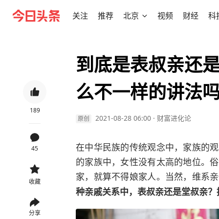
关注
推荐
北京
视频
财经
科
到底是表叔亲还
么不一样的讲法
189
2021-08-28 06:00
·
财富进化论
原创
在中华民族的传统观念中，家族的观
45
的家族中，女性没有太高的地位。俗
家，就算不得娘家人。当然，维系亲
收藏
种亲戚关系中，表叔亲还是堂叔亲？
分享