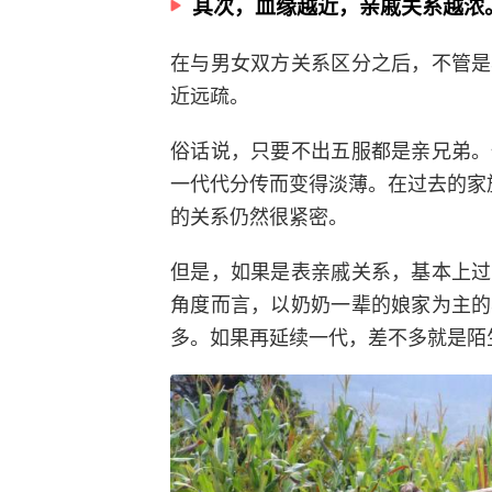
其次，血缘越近，亲戚关系越浓
在与男女双方关系区分之后，不管是
近远疏。
俗话说，只要不出五服都是亲兄弟。
一代代分传而变得淡薄。在过去的家
的关系仍然很紧密。
但是，如果是表亲戚关系，基本上过
角度而言，以奶奶一辈的娘家为主的
多。如果再延续一代，差不多就是陌