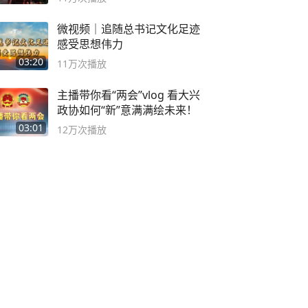
微视频｜追随总书记文化足迹
感受思想伟力
03:20
11万
次播放
主播带你看“两会”vlog 看大兴
政协如何“新”意满满绘未来！
03:01
12万
次播放