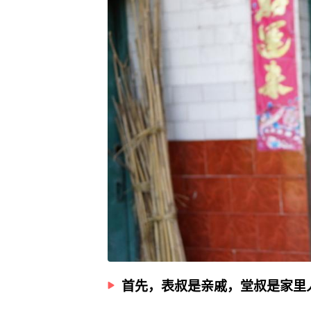
首先，表叔是亲戚，堂叔是家里