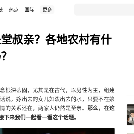
技
热点
国际
更多
是堂叔亲？各地农村有什
吗？
念根深蒂固，尤其是在古代，以男性为主，组建
话说，嫁出去的女儿如泼出去的水，只要不在娘
情的关系还在，两家人仍然是至亲。
那么，在这
接下来我们一起看一看这个话题。