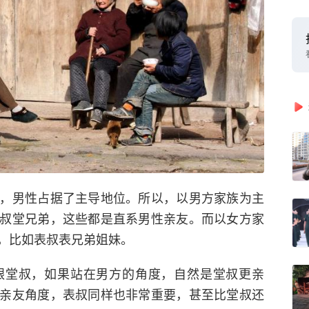
，男性占据了主导地位。所以，以男方家族为主
叔堂兄弟，这些都是直系男性亲友。而以女方家
，比如表叔表兄弟姐妹。
跟堂叔，如果站在男方的角度，自然是堂叔更亲
亲友角度，表叔同样也非常重要，甚至比堂叔还