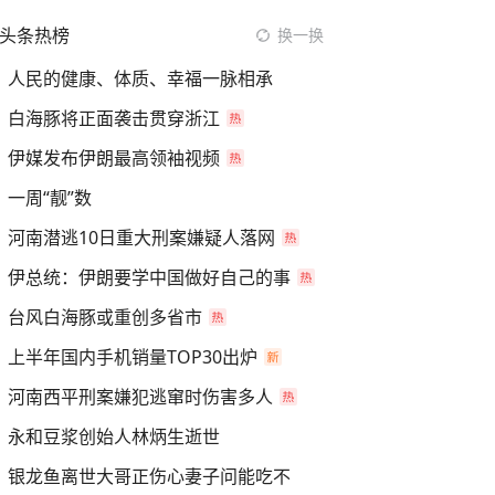
头条热榜
换一换
人民的健康、体质、幸福一脉相承
白海豚将正面袭击贯穿浙江
伊媒发布伊朗最高领袖视频
一周“靓”数
河南潜逃10日重大刑案嫌疑人落网
伊总统：伊朗要学中国做好自己的事
台风白海豚或重创多省市
上半年国内手机销量TOP30出炉
河南西平刑案嫌犯逃窜时伤害多人
永和豆浆创始人林炳生逝世
银龙鱼离世大哥正伤心妻子问能吃不