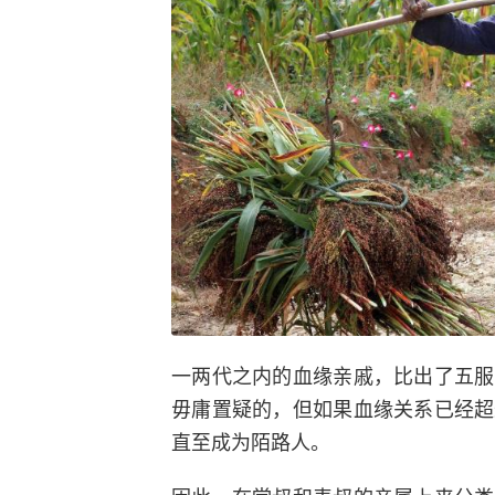
一两代之内的血缘亲戚，比出了五服
毋庸置疑的，但如果血缘关系已经超
直至成为陌路人。