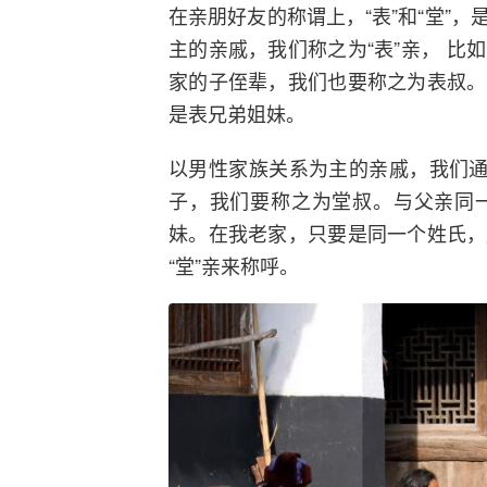
在亲朋好友的称谓上，“表”和“堂”
主的亲戚，我们称之为“表”亲， 
家的子侄辈，我们也要称之为表叔。
是表兄弟姐妹。
以男性家族关系为主的亲戚，我们通
子，我们要称之为堂叔。与父亲同
妹。在我老家，只要是同一个姓氏，
“堂”亲来称呼。