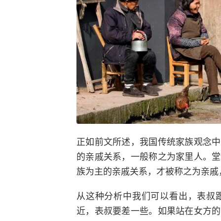
正如前文所述，我国传统家族观念中
的亲戚关系，一般称之为家里人。堂
族为主的亲戚关系，才被称之为亲戚
从这种分析中我们可以看出，表叔
近，表叔要差一些。如果站在女方的