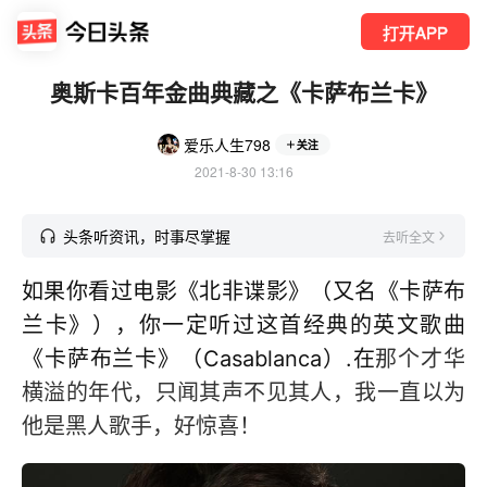
打开APP
奥斯卡百年金曲典藏之《卡萨布兰卡》
爱乐人生798
关注
2021-8-30 13:16
头条听资讯，时事尽掌握
去听全文
如果你看过电影《北非谍影》（又名《卡萨布
兰卡》），你一定听过这首经典的英文歌曲
《卡萨布兰卡》（Casablanca）.在
那个才华
横溢的年代，只闻其声不见其人，我一直以为
他是黑人歌手，好惊喜！