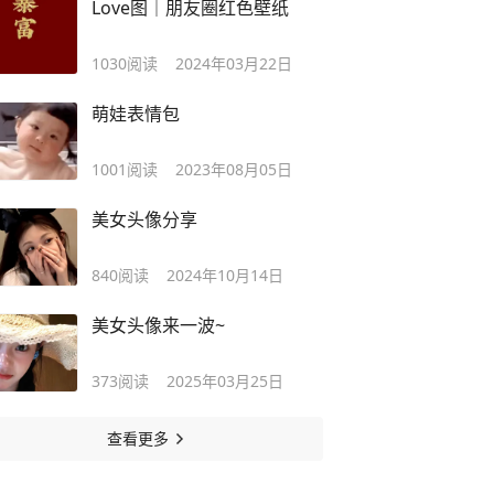
Love图｜朋友圈红色壁纸
1030
阅读
2024年03月22日
萌娃表情包
1001
阅读
2023年08月05日
美女头像分享
840
阅读
2024年10月14日
美女头像来一波~
373
阅读
2025年03月25日
查看更多