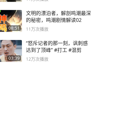
文明的漂泊者，解剖鸣潮最深
的秘密，鸣潮剧情解读02
08:51
11万
次播放
“怒斥记者的那一刻，讽刺感
达到了顶峰” #打工 #混剪
03:39
12万
次播放