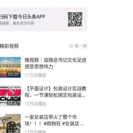
扫码下载今日头条APP
看最新、最热资讯内容
精彩视频
换一换
微视频｜追随总书记文化足迹
感受思想伟力
03:20
11万
次播放
【平面设计】包装设计实战教
程，一节课轻松搞定包装设计
流程！
91:25
10万
次播放
一家女装店带火了整个市
场！！！#购物狂 #女装店 #
高品质女装
02:00
11万
次播放