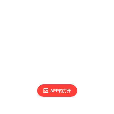
APP内打开