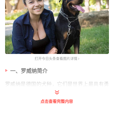
打开今日头条查看图片详情
一、罗威纳简介
罗威纳是德国的犬种，它们是
世界上最具有勇
气和力量的
犬
种之一。
点击查看完整内容
罗威纳的智商排在第9位，它们是非常聪明
的，它们身体强壮，体型帅气，对主人非常忠