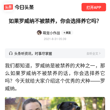
打开APP
如果罗威纳不被禁养，你会选择养它吗？
萌宠小作战
关注
2021-8-31 05:39
头条听资讯，时事尽掌握
去听全文
我们都知道，罗威纳是被禁养的犬种之一，那
么如果罗威纳不被禁养的话，你会选择养它
吗？今天就给大家介绍这个优秀的犬种——罗
威纳。