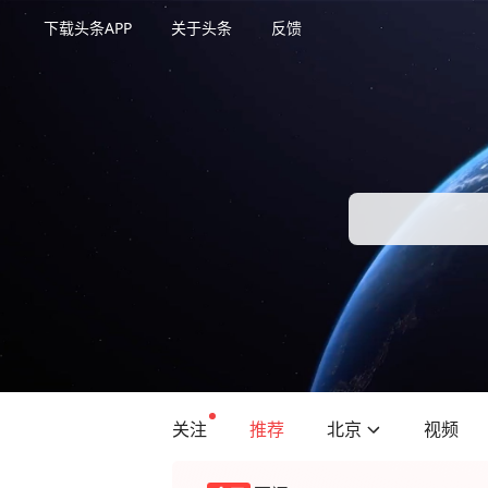
下载头条APP
关于头条
反馈
关注
推荐
北京
视频