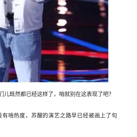
们儿既然都已经这样了，咱就别在这表现了吧？
没有啥热度，苏醒的演艺之路早已经被画上了句