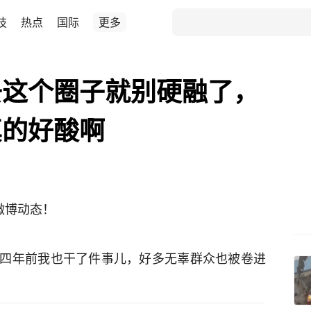
技
热点
国际
更多
去这个圈子就别硬融了，
真的好酸啊
微博动态！
四年前我也干了件事儿，好多无辜群众也被卷进