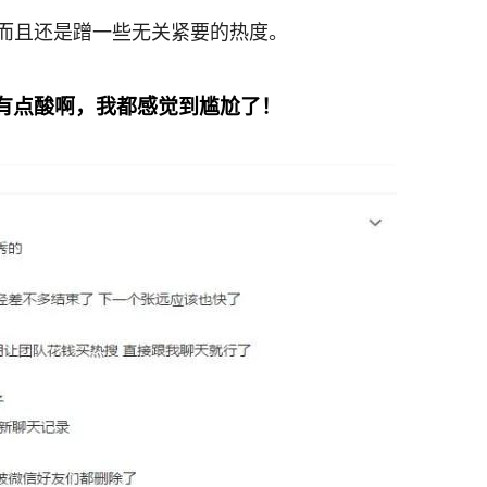
而且还是蹭一些无关紧要的热度。
有点酸啊，我都感觉到尴尬了！