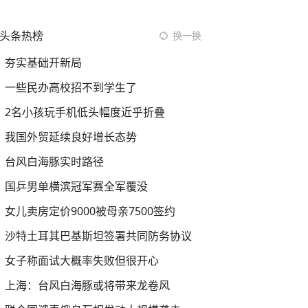
头条热榜
换一换
夯实基础开新局
一些民办高校招不到学生了
2名小孩玩手机低头幅度近乎折叠
我国外贸延续良好增长态势
台风白海豚实时路径
国乒男单横滨冠军赛全军覆没
女儿卖房定价9000被母亲7500签约
沙特土耳其巴基斯坦签署共同防务协议
女子称面试大概率失败但很开心
上海：台风白海豚或将带来龙卷风