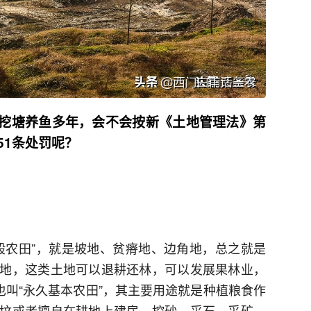
挖塘养鱼多年，会不会按新《土地管理法》第
51条处罚呢？
般农田”，就是坡地、贫瘠地、边角地，总之就是
地，这类土地可以退耕还林，可以发展果林业，
也叫“永久基本农田”，其主要用途就是种植粮食作
坟或者擅自在耕地上建房、挖砂、采石、采矿、