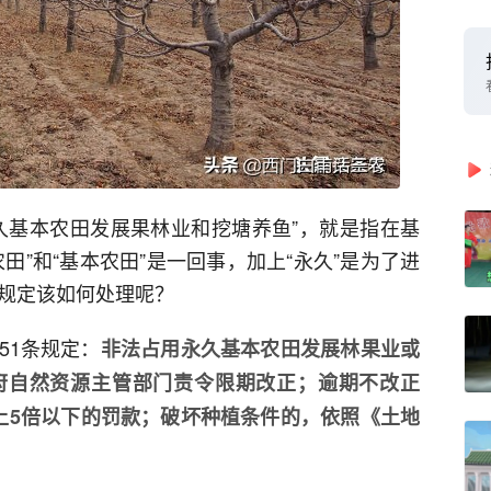
久基本农田发展果林业和挖塘养鱼”，就是指在基
田”和“基本农田”是一回事，加上“永久”是为了进
条规定该如何处理呢？
51条规定：
非法占用永久基本农田发展林果业或
府自然资源主管部门责令限期改正；逾期不改正
上5倍以下的罚款；破坏种植条件的，依照《土地