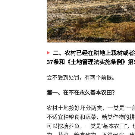
二、农村已经在耕地上栽树或者
37条和《土地管理法实施条例》第
会不受到处罚，有两个前提。
第一、在不在永久基本农田？
农村土地按好坏分两类，一类是“一
不适宜种粮食和蔬菜、糖类作物的耕
可以挖塘养鱼。一类是“基本农田”，
物、蔬菜、糖类作物，不得建窑、建