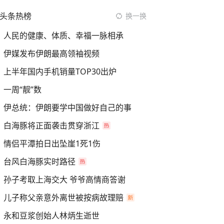
头条热榜
换一换
人民的健康、体质、幸福一脉相承
伊媒发布伊朗最高领袖视频
上半年国内手机销量TOP30出炉
一周“靓”数
伊总统：伊朗要学中国做好自己的事
白海豚将正面袭击贯穿浙江
情侣平潭拍日出坠崖1死1伤
台风白海豚实时路径
孙子考取上海交大 爷爷高情商答谢
儿子称父亲意外离世被按病故理赔
永和豆浆创始人林炳生逝世