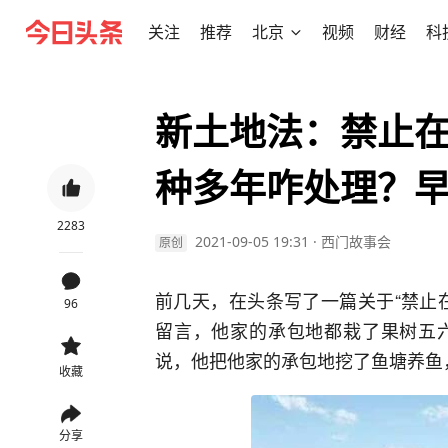
关注
推荐
北京
视频
财经
科
新土地法：禁止
种多年咋处理？
2283
2021-09-05 19:31
·
西门故事会
原创
前几天，在头条写了一篇关于“禁止
96
留言，他家的承包地都栽了果树五
说，他把他家的承包地挖了鱼塘养鱼
收藏
分享