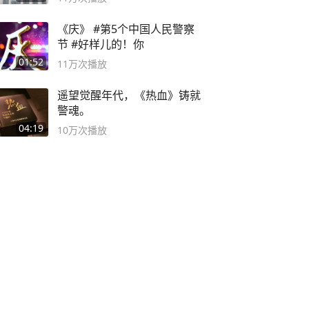
《庆》 #第5个中国人民警察
节 #好样儿的！你
01:52
11万
次播放
遥望觉醒年代，《热血》铸就
警魂。
04:19
10万
次播放