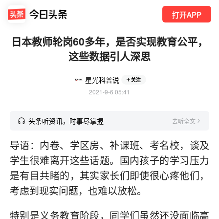
打开APP
日本教师轮岗60多年，是否实现教育公平，
这些数据引人深思
星光科普说
关注
2021-9-6 05:41
头条听资讯，时事尽掌握
去听全文
导语：内卷、学区房、补课班、考名校，谈及
学生很难离开这些话题。国内孩子的学习压力
是有目共睹的，其实家长们即使很心疼他们，
考虑到现实问题，也难以放松。
特别是义务教育阶段，同学们虽然还没面临高