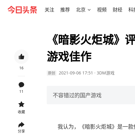
关注
推荐
北京
视频
财经
科
《暗影火炬城》
游戏佳作
16
2021-09-06 17:51
·
3DM游戏
原创
11
不容错过的国产游戏
收藏
我认为，《暗影火炬城》是一款
分享