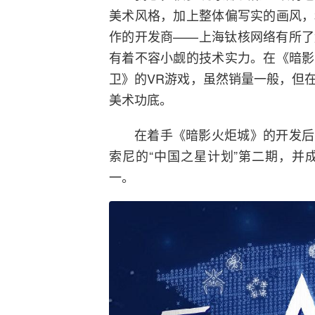
美术风格，加上整体偏写实的画风，
作的开发商——上海钛核网络有所了
有着不容小觑的技术实力。在《暗影
卫》的VR游戏，虽然销量一般，但
美术功底。
在着手《暗影火炬城》的开发后
索尼的“中国之星计划”第二期，并
一。