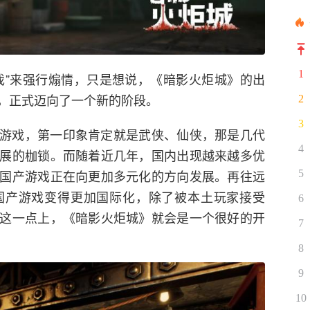
1
戏”来强行煽情，只是想说，《暗影火炬城》的出
，正式迈向了一个新的阶段。
2
3
游戏，第一印象肯定就是武侠、仙侠，那是几代
4
展的枷锁。而随着近几年，国内出现越来越多优
国产游戏正在向更加多元化的方向发展。再往远
5
国产游戏变得更加国际化，除了被本土玩家接受
6
这一点上，《暗影火炬城》就会是一个很好的开
7
8
9
10