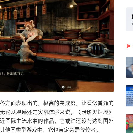
各方面表现出的，极高的完成度，让看似普通的
无论从观感还是实机体验来说，《暗影火炬城》
近国际主流水准的作品，它或许还没有达到国外
在其他同类型游戏中，它也肯定会是佼佼者。