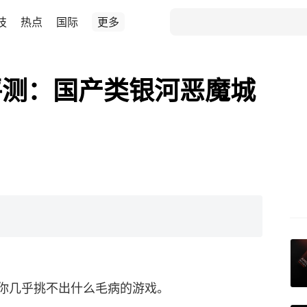
技
热点
国际
更多
评测：国产类银河恶魔城
你几乎挑不出什么毛病的游戏。