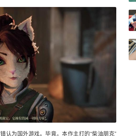
错认为国外游戏。毕竟，本作主打的“柴油朋克”