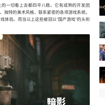
上的一切看上去都四平八稳。它有成熟的开发团
、独特的美术风格、联系紧密的各项游戏系统，
戏体验。而当以上这些被冠以“国产游戏”的头衔