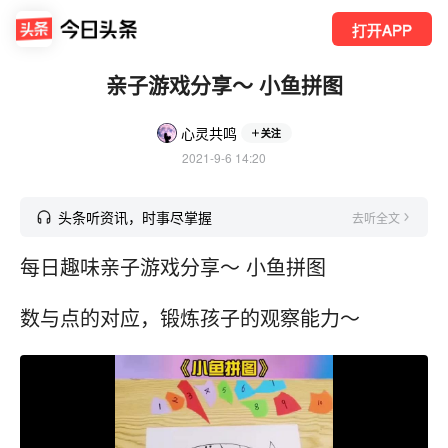
打开APP
亲子游戏分享～ 小鱼拼图
心灵共鸣
关注
2021-9-6 14:20
头条听资讯，时事尽掌握
去听全文
每日趣味亲子游戏分享～ 小鱼拼图
数与点的对应，锻炼孩子的观察能力～