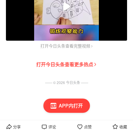
打开今日头条查看完整视频
打开
今日头条
查看更多热点
—— ©
2026
今日头条
——
APP内打开
分享
评论
点赞
收藏