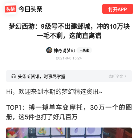
打开APP
梦幻西游：9级号不出建邺城，冲的10万块
一毛不剩，这简直离谱
神奇说梦幻
关注
2021-9-6 15:24
头条听资讯，时事尽掌握
去听全文
Hi，欢迎来到本期的梦幻精选资讯~
TOP1：搏一搏单车变摩托，30万一个的图
册，这5件也打了好几百万